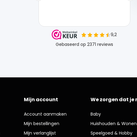
Mijn account
We zorgen dat je 
Account aanmaken
Baby
Mijn bestellingen
Huishouden & Wonen
g
Mijn verlanglijst
Speelgoed & Hobby