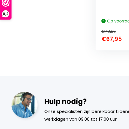
9,2
Op voorra
€79,95
€67,95
Hulp nodig?
Onze specialisten zijn bereikbaar tijden
werkdagen van 09:00 tot 17:00 uur