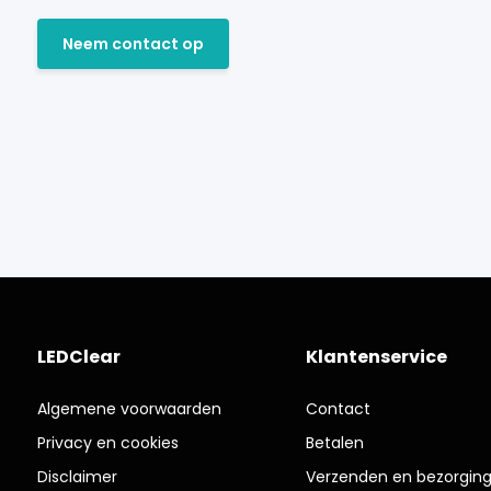
Neem contact op
LEDClear
Klantenservice
Algemene voorwaarden
Contact
Privacy en cookies
Betalen
Disclaimer
Verzenden en bezorgin