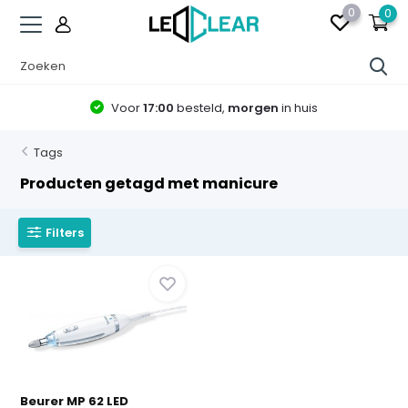
0
0
Voor
17:00
besteld,
morgen
in huis
Tags
Producten getagd met manicure
Filters
Beurer MP 62 LED