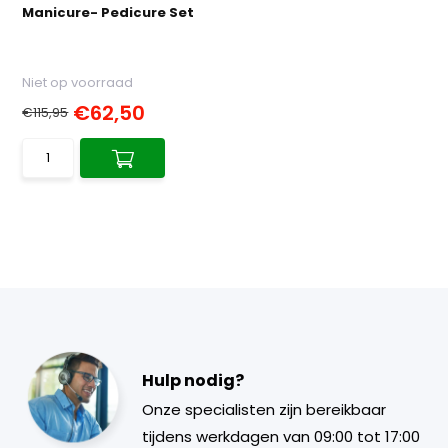
Manicure- Pedicure Set
Niet op voorraad
€62,50
€115,95
Hulp nodig?
Onze specialisten zijn bereikbaar
tijdens werkdagen van 09:00 tot 17:00