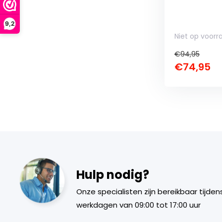
9,2
Niet op voorr
€94,95
€74,95
Hulp nodig?
Onze specialisten zijn bereikbaar tijden
werkdagen van 09:00 tot 17:00 uur