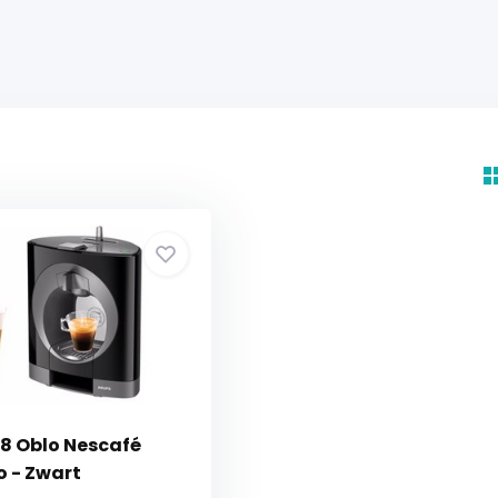
08 Oblo Nescafé
o - Zwart