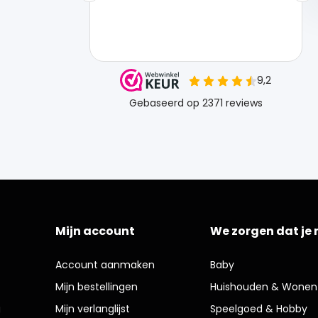
Mijn account
We zorgen dat je 
Account aanmaken
Baby
Mijn bestellingen
Huishouden & Wonen
g
Mijn verlanglijst
Speelgoed & Hobby