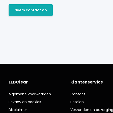
Neem contact op
LEDClear
Klantenservice
Algemene voorwaarden
Contact
Privacy en cookies
Betalen
Disclaimer
Verzenden en bezorgin