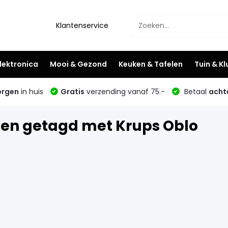
Klantenservice
lektronica
Mooi & Gezond
Keuken & Tafelen
Tuin & K
rgen
in huis
Gratis
verzending vanaf 75.-
Betaal
acht
en getagd met Krups Oblo