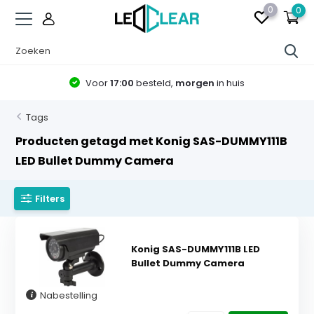
0
0
Voor
17:00
besteld,
morgen
in huis
Tags
Producten getagd met Konig SAS-DUMMY111B
LED Bullet Dummy Camera
Filters
Konig SAS-DUMMY111B LED
Bullet Dummy Camera
Nabestelling