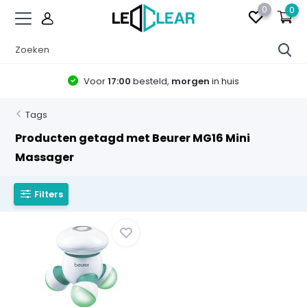
0
0
Voor
17:00
besteld,
morgen
in huis
Tags
Producten getagd met Beurer MG16 Mini
Massager
Filters