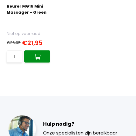
Beurer MG16 Mini
Massager - Green
Niet op voorraad
€21,95
€26,95
Hulp nodig?
Onze specialisten zijn bereikbaar