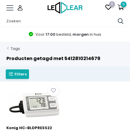
0
0
Voor
17:00
besteld,
morgen
in huis
Tags
Producten getagd met 5412810214679
Filters
Konig HC-BLDPRESS22