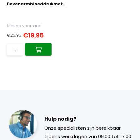
Bovenarmbloeddrukmet...
Niet op voorraad
€19,95
€25,95
Hulp nodig?
Onze specialisten zijn bereikbaar
tijdens werkdagen van 09:00 tot 17:00