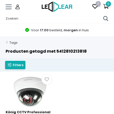
0
0
Voor
17:00
besteld,
morgen
in huis
Tags
Producten getagd met 5412810213818
Filters
König CCTV Professional