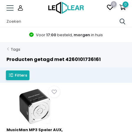
0
0
Voor
17:00
besteld,
morgen
in huis
Tags
Producten getagd met 4260101736161
Filters
MusicMan MP3 Speler AUX,