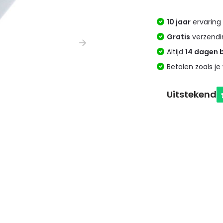
10 jaar
ervaring 
Gratis
verzendi
Altijd
14 dagen 
Betalen zoals je 