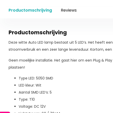
Productomschrijving
Reviews
Productomschrijving
Deze witte Auto LED lamp bestaat uit 5 LED’s. Het heeft e
stroomverbruik en een zeer lange levensduur. Kortom, een 
Geen moeilijke installatie. Het gaat hier om een Plug & Pla
plaatsen!
Type LED: 5050 SMD
LED kleur: Wit
Aantal SMD LED’s: 5
Type: T10
Voltage: DC 12V