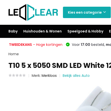
Kies een categorie
Baby
Huishouden & Wonen
Speelgoed & Hobby
E
TWEEDEKANS
– Hoge kortingen
Voor
17:00
besteld,
mo
Home
T10 5 x 5050 SMD LED White 
Merk:
Merkloos
Bekijk alles Auto