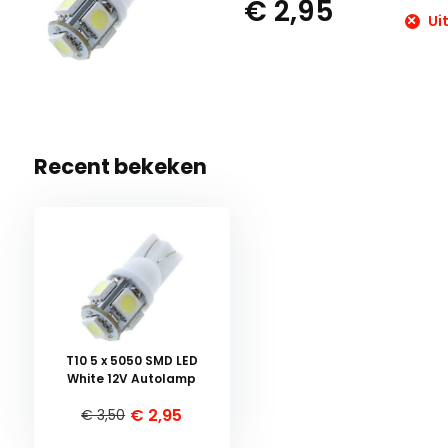
€ 2,95
Uit
Recent bekeken
T10 5 x 5050 SMD LED
White 12V Autolamp
€ 2,95
€ 3,50