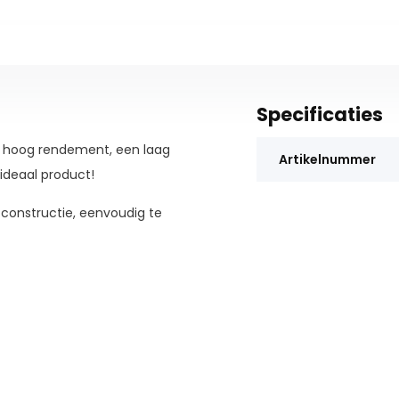
Specificaties
en hoog rendement, een laag
Artikelnummer
ideaal product!
y constructie, eenvoudig te