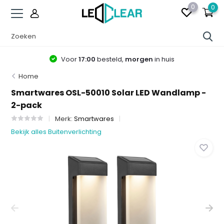
0
0
Voor
17:00
besteld,
morgen
in huis
Home
Smartwares OSL-50010 Solar LED Wandlamp -
2-pack
Merk:
Smartwares
Bekijk alles Buitenverlichting