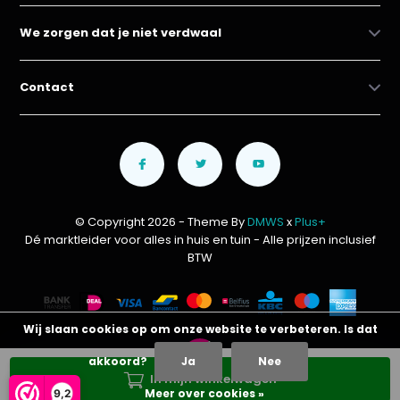
We zorgen dat je niet verdwaal
Contact
© Copyright 2026 - Theme By
DMWS
x
Plus+
Dé marktleider voor alles in huis en tuin
- Alle prijzen inclusief
BTW
Wij slaan cookies op om onze website te verbeteren. Is dat
akkoord?
Ja
Nee
In mijn winkelwagen
Meer over cookies »
9,2