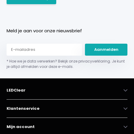
Meld je aan voor onze nieuwsbrief
Aanmelden
* Hoe we je data verwerken? Bekijk onze privacyverklaring. Je kunt
je altijd afmelden voor deze e-mails.
LEDClear
Klantenservice
Mijn account