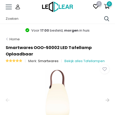
0
0
Voor
17:00
besteld,
morgen
in huis
Home
Smartwares OOO-50002 LED Tafellamp
Oplaadbaar
Merk:
Smartwares
Bekijk alles Tafellampen