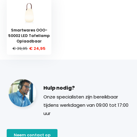
Smartwares OOO-
50002 LED Tafellamp
Oplaadbaar
€ 39,95
€ 24,95
Hulp nodig?
Onze specialisten zijn bereikbaar
tijdens werkdagen van 09:00 tot 17:00
uur
Neem contact op