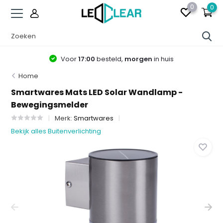
0
0
Voor
17:00
besteld,
morgen
in huis
Home
Smartwares Mats LED Solar Wandlamp -
Bewegingsmelder
Merk:
Smartwares
Bekijk alles Buitenverlichting