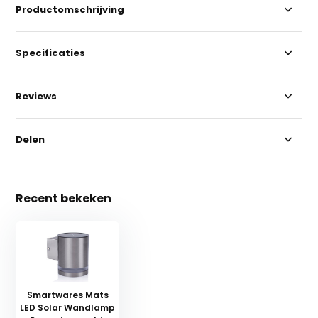
Productomschrijving
Specificaties
Reviews
Delen
Recent bekeken
Smartwares Mats
LED Solar Wandlamp