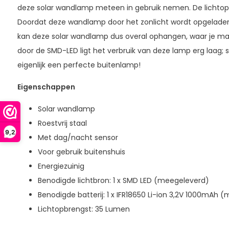
deze solar wandlamp meteen in gebruik nemen. De lichtop
Doordat deze wandlamp door het zonlicht wordt opgeladen,
kan deze solar wandlamp dus overal ophangen, waar je maar
door de SMD-LED ligt het verbruik van deze lamp erg laag; s
eigenlijk een perfecte buitenlamp!
Eigenschappen
Solar wandlamp
Roestvrij staal
9,2
Met dag/nacht sensor
Voor gebruik buitenshuis
Energiezuinig
Benodigde lichtbron: 1 x SMD LED (meegeleverd)
Benodigde batterij: 1 x IFR18650 Li-ion 3,2V 1000mAh 
Lichtopbrengst: 35 Lumen