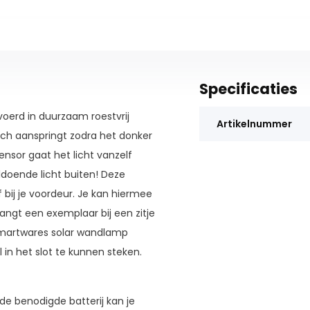
Specificaties
erd in duurzaam roestvrij
Artikelnummer
isch aanspringt zodra het donker
nsor gaat het licht vanzelf
ldoende licht buiten! Deze
f bij je voordeur. Je kan hiermee
hangt een exemplaar bij een zitje
Smartwares solar wandlamp
l in het slot te kunnen steken.
 benodigde batterij kan je