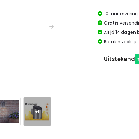
10 jaar
ervaring 
Gratis
verzendi
Altijd
14 dagen 
Betalen zoals je 
+1