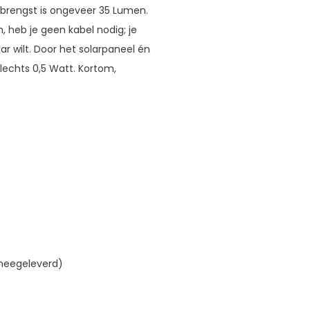
brengst is ongeveer 35 Lumen.
 heb je geen kabel nodig; je
 wilt. Door het solarpaneel én
lechts 0,5 Watt. Kortom,
(meegeleverd)