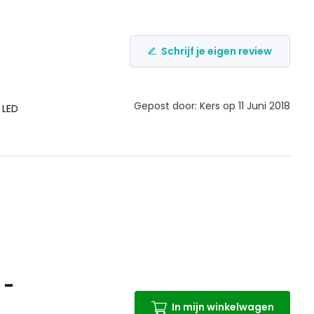
Schrijf je eigen review
Gepost door: Kers op 11 Juni 2018
 LED
 -
In mijn winkelwagen