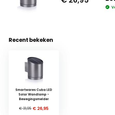
€ 26,95
Vo
Recent bekeken
Smartwares Cuba LED
Solar Wandlamp -
Bewegingsmelder
€ 26,95
€ 31,95