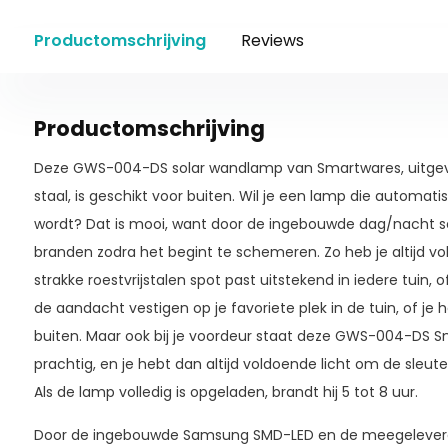
Productomschrijving
Reviews
Productomschrijving
Deze GWS-004-DS solar wandlamp van Smartwares, uitgevo
staal, is geschikt voor buiten. Wil je een lamp die automat
wordt? Dat is mooi, want door de ingebouwde dag/nacht se
branden zodra het begint te schemeren. Zo heb je altijd vo
strakke roestvrijstalen spot past uitstekend in iedere tuin, o
de aandacht vestigen op je favoriete plek in de tuin, of je 
buiten. Maar ook bij je voordeur staat deze GWS-004-DS 
prachtig, en je hebt dan altijd voldoende licht om de sleute
Als de lamp volledig is opgeladen, brandt hij 5 tot 8 uur.
Door de ingebouwde Samsung SMD-LED en de meegeleverde