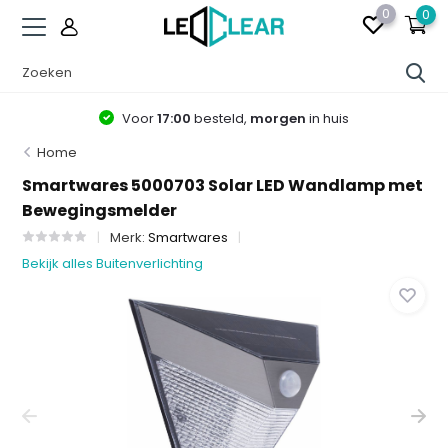
0
0
Voor
17:00
besteld,
morgen
in huis
Home
Smartwares 5000703 Solar LED Wandlamp met
Bewegingsmelder
Merk:
Smartwares
Bekijk alles Buitenverlichting