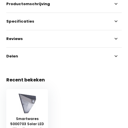
Productomschrijving
Specificaties
Reviews
Delen
Recent bekeken
Smartwares
5000703 Solar LED