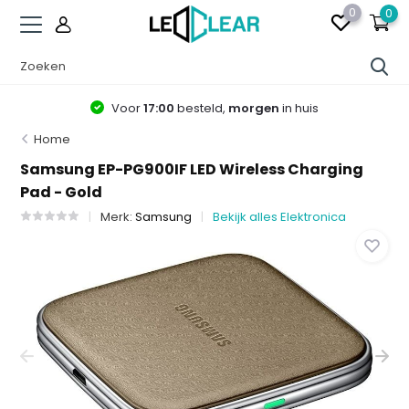
0
0
Voor
17:00
besteld,
morgen
in huis
Home
Samsung EP-PG900IF LED Wireless Charging
Pad - Gold
Merk:
Samsung
Bekijk alles Elektronica