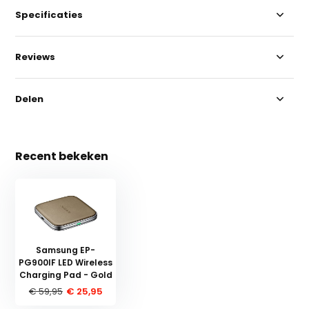
Specificaties
Reviews
Delen
Recent bekeken
Samsung EP-
PG900IF LED Wireless
Charging Pad - Gold
€ 59,95
€ 25,95