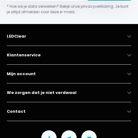
* Hoe we je data verwerken? Bekijk onze privacyverklaring. Je kunt
je altijd afmelden voor deze e-mails.
LEDClear
Klantenservice
Mijn account
We zorgen dat je niet verdwaal
Contact