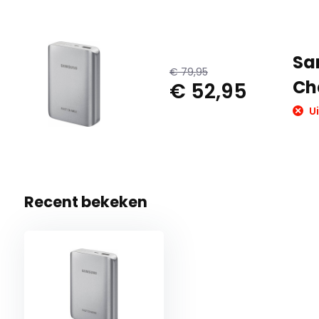
Sa
€ 79,95
Ch
€ 52,95
Ui
Recent bekeken