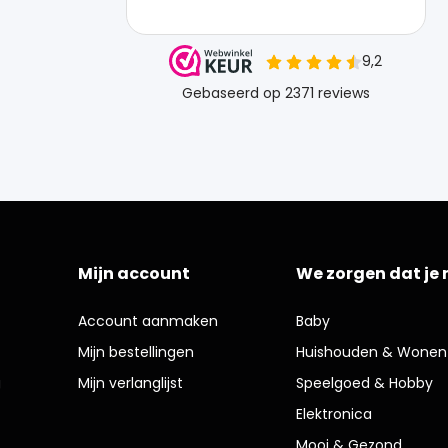
Mijn account
We zorgen dat je 
Account aanmaken
Baby
Mijn bestellingen
Huishouden & Wonen
g
Mijn verlanglijst
Speelgoed & Hobby
Elektronica
Mooi & Gezond