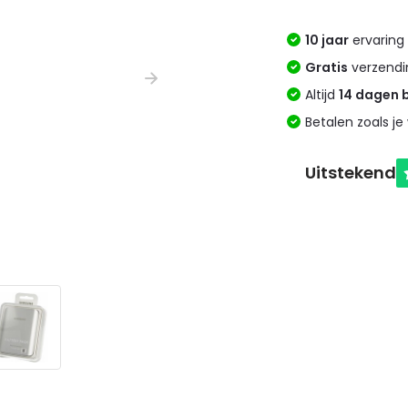
10 jaar
ervaring 
Gratis
verzendi
Altijd
14 dagen 
Betalen zoals je 