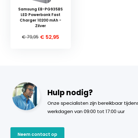
Samsung EB-PG935BS
LED Powerbank Fast
Charger 10200 mAh -
Zilver
€ 52,95
€ 79,95
Hulp nodig?
Onze specialisten zijn bereikbaar tijden
werkdagen van 09:00 tot 17:00 uur
Neem contact op