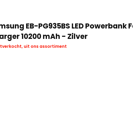
msung EB-PG935BS LED Powerbank F
arger 10200 mAh - Zilver
tverkocht, uit ons assortiment