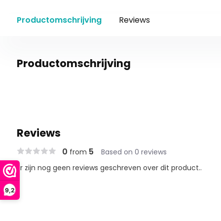
Productomschrijving
Reviews
Productomschrijving
Reviews
0
5
from
Based on 0 reviews
Er zijn nog geen reviews geschreven over dit product..
9,2