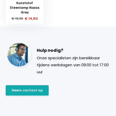
Kunststof
Steenlamp Naxos
Grey
€ 19,95
€ 14,50
Hulp nodig?
Onze specialisten zijn bereikbaar
tijdens werkdagen van 09:00 tot 17:00
uur
Neem contact op