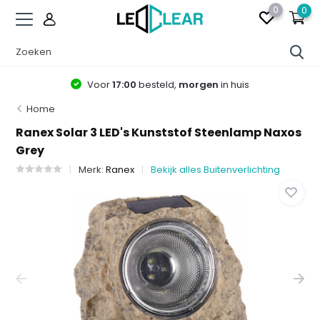
0
0
Voor
17:00
besteld,
morgen
in huis
Home
Ranex Solar 3 LED's Kunststof Steenlamp Naxos
Grey
Merk:
Ranex
Bekijk alles Buitenverlichting