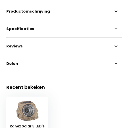
Productomschrijving
Specificaties
Reviews
Delen
Recent bekeken
Ranex Solar 3 LED's