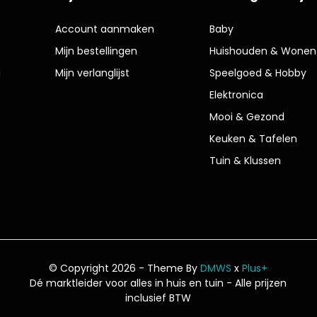
Account aanmaken
Baby
Mijn bestellingen
Huishouden & Wonen
g
Mijn verlanglijst
Speelgoed & Hobby
Elektronica
Mooi & Gezond
Keuken & Tafelen
Tuin & Klussen
© Copyright 2026 - Theme By
DMWS
x
Plus+
Dé marktleider voor alles in huis en tuin
- Alle prijzen
inclusief BTW