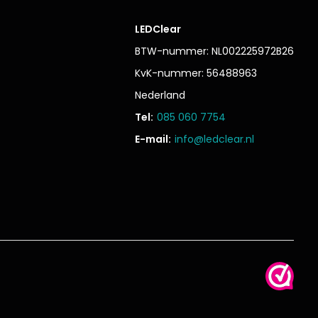
LEDClear
BTW-nummer: NL002225972B26
KvK-nummer: 56488963
Nederland
Tel:
085 060 7754
E-mail:
info@ledclear.nl