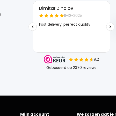
s
Mijn account
We zorgen dat je 