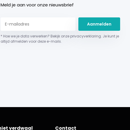
Meld je aan voor onze nieuwsbrief
Aanmelden
* Hoe we je data verwerken? Bekijk onze privacyverklaring. Je kunt je
altijd afmelden voor deze e-mails.
niet verdwaal
Contact