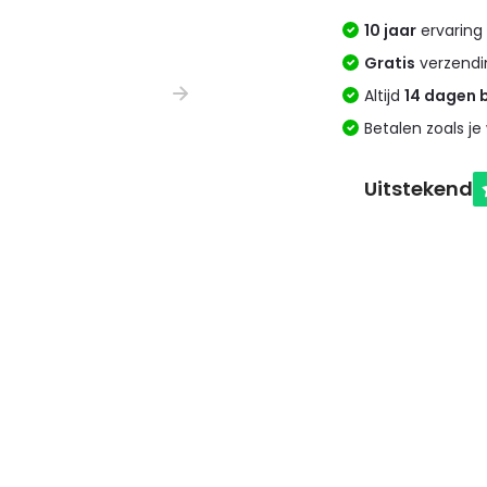
10 jaar
ervaring 
Gratis
verzendi
Altijd
14 dagen 
Betalen zoals je 