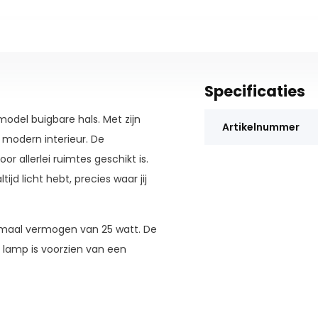
Specificaties
del buigbare hals. Met zijn
Artikelnummer
 modern interieur. De
or allerlei ruimtes geschikt is.
ijd licht hebt, precies waar jij
ximaal vermogen van 25 watt. De
 lamp is voorzien van een