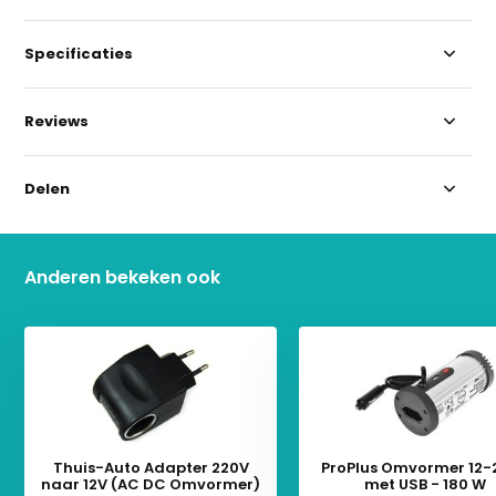
Specificaties
Reviews
Delen
Anderen bekeken ook
Thuis-Auto Adapter 220V
ProPlus Omvormer 12-
naar 12V (AC DC Omvormer)
met USB - 180 W