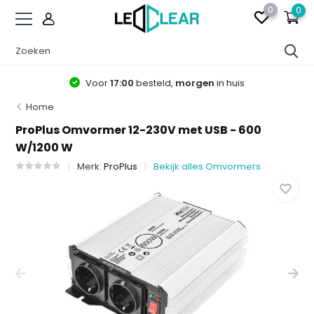
0
0
Voor
17:00
besteld,
morgen
in huis
Home
ProPlus Omvormer 12-230V met USB - 600
W/1200 W
Merk:
ProPlus
Bekijk alles Omvormers