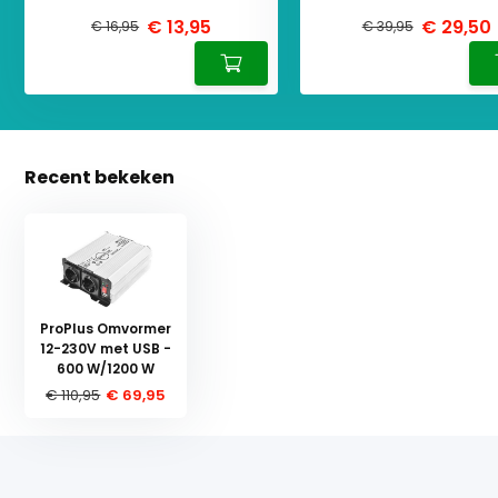
€ 13,95
€ 29,50
€ 16,95
€ 39,95
Recent bekeken
ProPlus Omvormer
12-230V met USB -
600 W/1200 W
€ 110,95
€ 69,95