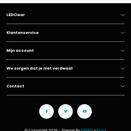
LEDClear
Klantenservice
Mijn account
We zorgen dat je niet verdwaal
Contact
© Copyright 2026 - Theme By
DMWS
x
Plus+