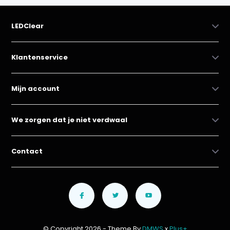
LEDClear
Klantenservice
Mijn account
We zorgen dat je niet verdwaal
Contact
© Copyright 2026 - Theme By
DMWS
x
Plus+