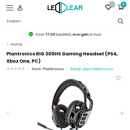
0
0
Voor
17:00
besteld,
morgen
in huis
Home
Plantronics RIG 300HS Gaming Headset (PS4,
Xbox One, PC)
Merk:
Plantronics
Bekijk alles Elektronica