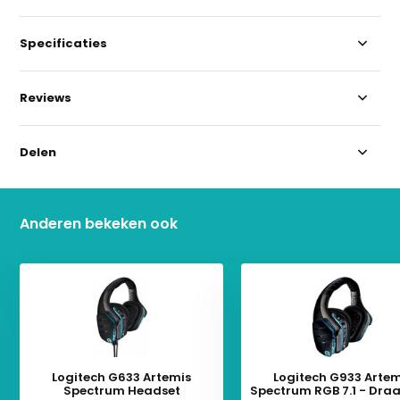
Specificaties
Reviews
Delen
Anderen bekeken ook
Logitech G633 Artemis
Logitech G933 Artem
Spectrum Headset
Spectrum RGB 7.1 - Dra