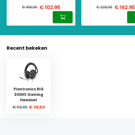
€ 102,95
€ 162,95
€ 168,95
€ 228,95
Recent bekeken
Plantronics RIG
300HS Gaming
Headset
€ 59,95
€ 38,50