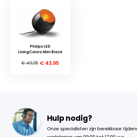
Philips LED
LivingColors Mini Black
€ 43,95
€ 49,95
Hulp nodig?
Onze specialisten zijn bereikbaar tijden
werkdagen van 09:00 tot 17:00 uur