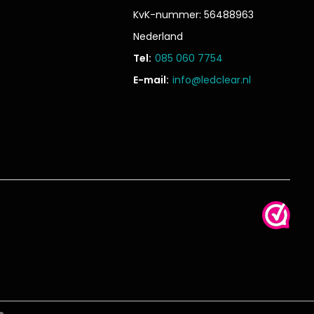
KvK-nummer: 56488963
Nederland
Tel:
085 060 7754
E-mail:
info@ledclear.nl