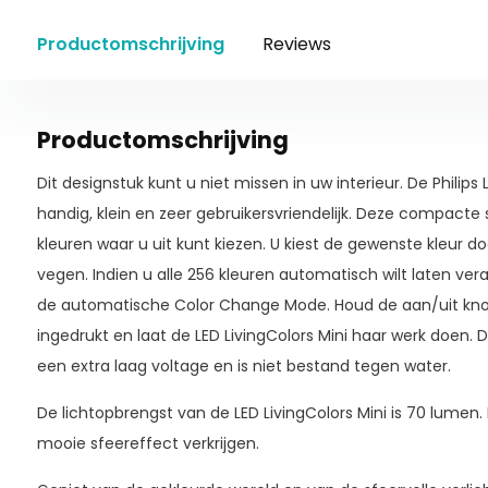
Productomschrijving
Reviews
Productomschrijving
Dit designstuk kunt u niet missen in uw interieur. De Philips L
handig, klein en zeer gebruikersvriendelijk. Deze compacte
kleuren waar u uit kunt kiezen. U kiest de gewenste kleur do
vegen. Indien u alle 256 kleuren automatisch wilt laten ve
de automatische Color Change Mode. Houd de aan/uit kn
ingedrukt en laat de LED LivingColors Mini haar werk doen. D
een extra laag voltage en is niet bestand tegen water.
De lichtopbrengst van de LED LivingColors Mini is 70 lumen
mooie sfeereffect verkrijgen.