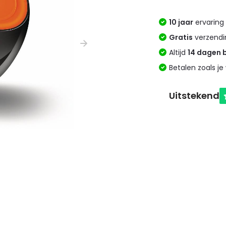
10 jaar
ervaring 
Gratis
verzendi
Altijd
14 dagen 
Betalen zoals je 