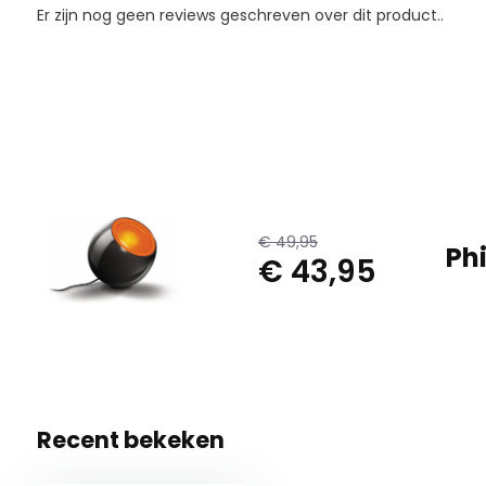
Er zijn nog geen reviews geschreven over dit product..
€ 49,95
Phi
€ 43,95
Recent bekeken