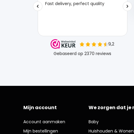
Mijn account
We zorgen dat je 
Account aanmaken
Baby
Mijn bestellingen
Huishouden & Wonen