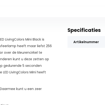
Specificaties
ED LivingColors Mini Black is
Artikelnummer
 sfeerlamp heeft maar liefst 256
or over de kleurencirkel te
randeren kunt u deze zetten op
op gedurende 5 seconden
e LED LivingColors Mini heeft
. Daarmee kunt u een zeer