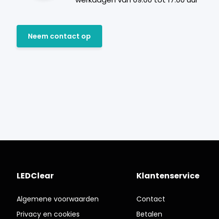
Neem contact op
LEDClear
Klantenservice
Algemene voorwaarden
Contact
Privacy en cookies
Betalen