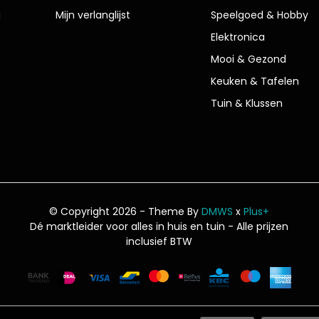
g
Mijn verlanglijst
Speelgoed & Hobby
Elektronica
Mooi & Gezond
Keuken & Tafelen
Tuin & Klussen
© Copyright 2026 - Theme By
DMWS
x
Plus+
Dé marktleider voor alles in huis en tuin
- Alle prijzen
inclusief BTW