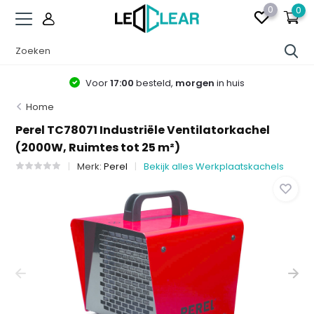
0
0
Voor
17:00
besteld,
morgen
in huis
Home
Perel TC78071 Industriële Ventilatorkachel
(2000W, Ruimtes tot 25 m²)
Merk:
Perel
Bekijk alles Werkplaatskachels