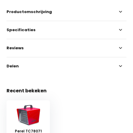
Productomschrijving
Specificaties
Reviews
Delen
Recent bekeken
Perel TC78071