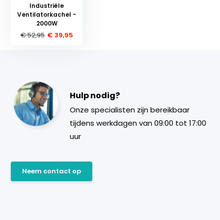
Industriële
Ventilatorkachel -
2000W
€ 52,95
€ 39,95
Hulp nodig?
Onze specialisten zijn bereikbaar
tijdens werkdagen van 09:00 tot 17:00
uur
Neem contact op