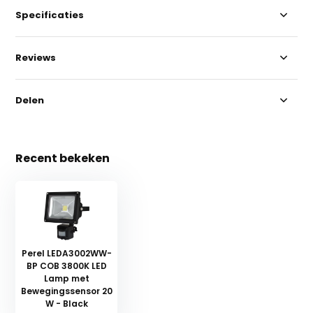
Specificaties
Reviews
Delen
Recent bekeken
Perel LEDA3002WW-
BP COB 3800K LED
Lamp met
Bewegingssensor 20
W - Black