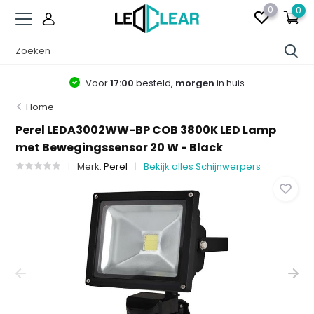
0
0
Voor
17:00
besteld,
morgen
in huis
Home
Perel LEDA3002WW-BP COB 3800K LED Lamp
met Bewegingssensor 20 W - Black
Merk:
Perel
Bekijk alles Schijnwerpers