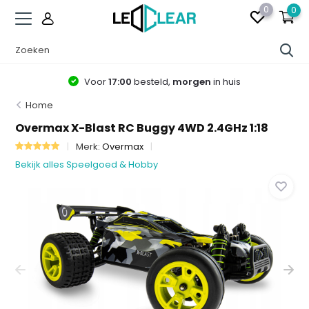
0
0
Gratis
verzending vanaf 75.-
Home
Overmax X-Blast RC Buggy 4WD 2.4GHz 1:18
Merk:
Overmax
Bekijk alles Speelgoed & Hobby