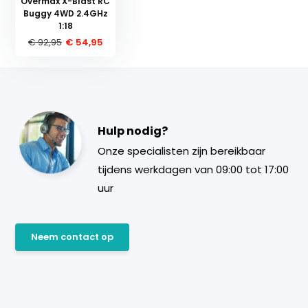
Overmax X-Blast RC
Buggy 4WD 2.4GHz
1:18
€ 92,95
€ 54,95
Hulp nodig?
Onze specialisten zijn bereikbaar
tijdens werkdagen van 09:00 tot 17:00
uur
Neem contact op