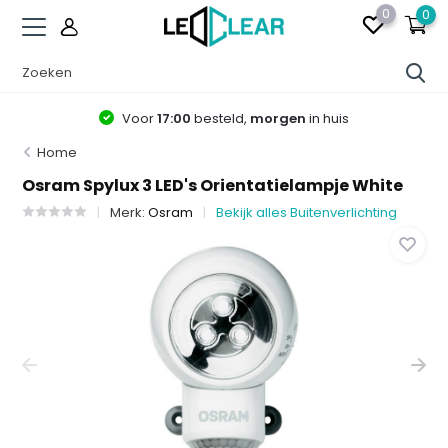
0
0
Voor
17:00
besteld,
morgen
in huis
Home
Osram Spylux 3 LED's Orientatielampje White
Merk:
Osram
Bekijk alles Buitenverlichting