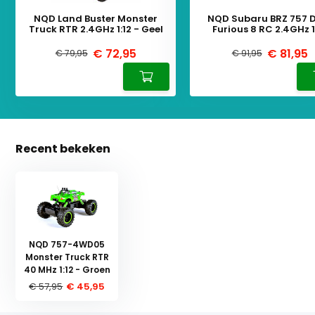
NQD Land Buster Monster
NQD Subaru BRZ 757 D
Truck RTR 2.4GHz 1:12 - Geel
Furious 8 RC 2.4GHz 1
€ 72,95
€ 81,95
€ 79,95
€ 91,95
Recent bekeken
NQD 757-4WD05
Monster Truck RTR
40 MHz 1:12 - Groen
€ 57,95
€ 45,95