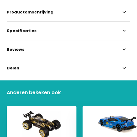
Productomschrijving
Specificaties
Reviews
Delen
Anderen bekeken ook