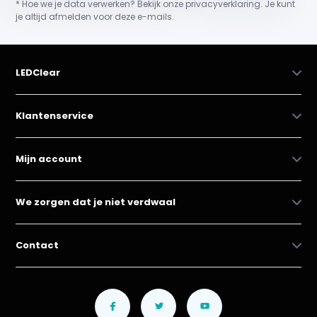
* Hoe we je data verwerken? Bekijk onze privacyverklaring. Je kunt
je altijd afmelden voor deze e-mails.
LEDClear
Klantenservice
Mijn account
We zorgen dat je niet verdwaal
Contact