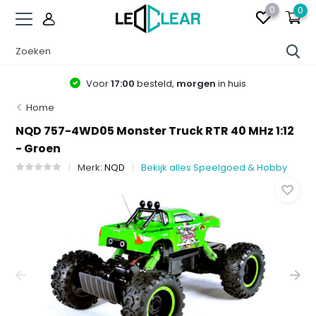
0
0
Voor
17:00
besteld,
morgen
in huis
Home
NQD 757-4WD05 Monster Truck RTR 40 MHz 1:12
- Groen
Merk:
NQD
Bekijk alles Speelgoed & Hobby