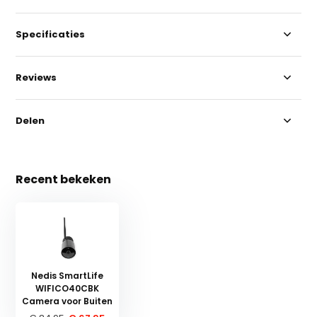
Specificaties
Reviews
Delen
Recent bekeken
Nedis SmartLife
WIFICO40CBK
Camera voor Buiten