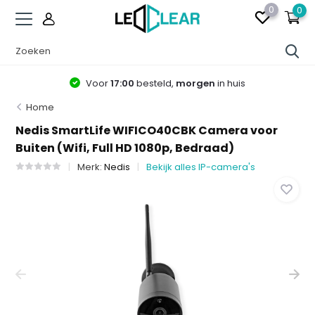
0
0
Voor
17:00
besteld,
morgen
in huis
Home
Nedis SmartLife WIFICO40CBK Camera voor
Buiten (Wifi, Full HD 1080p, Bedraad)
Merk:
Nedis
Bekijk alles IP-camera's