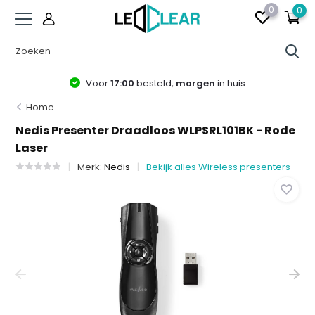
0
0
Voor
17:00
besteld,
morgen
in huis
Home
Nedis Presenter Draadloos WLPSRL101BK - Rode
Laser
Merk:
Nedis
Bekijk alles Wireless presenters