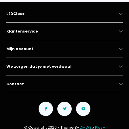
LEDClear
Klantenservice
Mijn account
We zorgen dat je niet verdwaal
Contact
© Copyright 2026 - Theme By
DMWS
x
Plus+