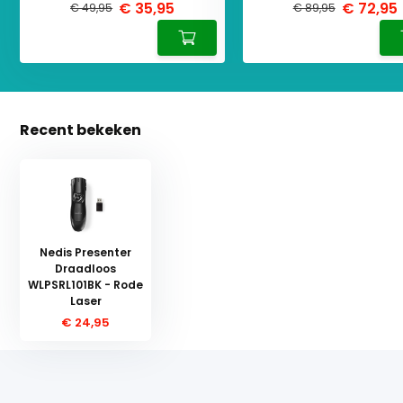
€ 35,95
€ 72,95
€ 49,95
€ 89,95
Recent bekeken
Nedis Presenter
Draadloos
WLPSRL101BK - Rode
Laser
€ 24,95