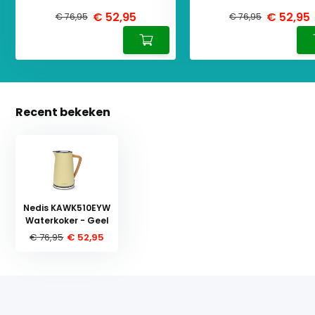
€ 52,95
€ 52,95
€ 76,95
€ 76,95
Recent bekeken
Nedis KAWK510EYW
Waterkoker - Geel
€ 76,95
€ 52,95