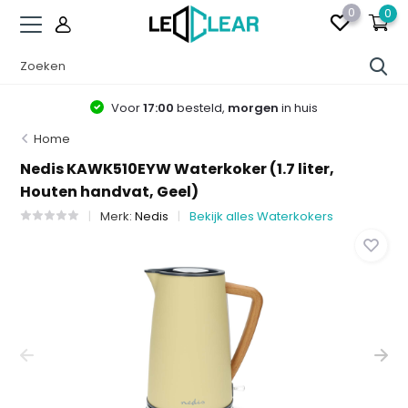
0
0
Voor
17:00
besteld,
morgen
in huis
Home
Nedis KAWK510EYW Waterkoker (1.7 liter,
Houten handvat, Geel)
Merk:
Nedis
Bekijk alles Waterkokers