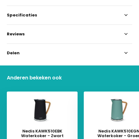
Specificaties
Reviews
Delen
Anderen bekeken ook
Nedis KAWK510EBK
Nedis KAWK510EG
Waterkoker - Zwart
Waterkoker - Groe