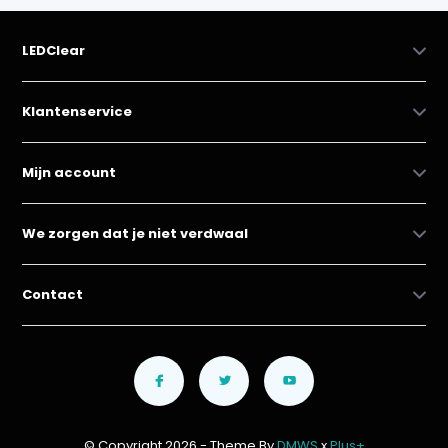
LEDClear
Klantenservice
Mijn account
We zorgen dat je niet verdwaal
Contact
© Copyright 2026 - Theme By
DMWS
x
Plus+