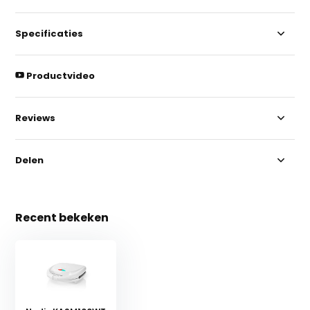
Specificaties
Productvideo
Reviews
Delen
Recent bekeken