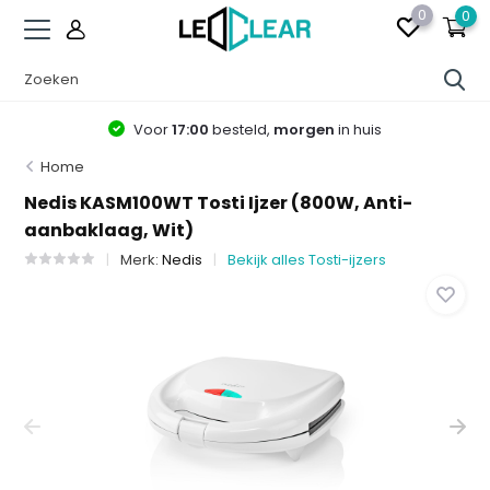
0
0
Voor
17:00
besteld,
morgen
in huis
Home
Nedis KASM100WT Tosti Ijzer (800W, Anti-
aanbaklaag, Wit)
Merk:
Nedis
Bekijk alles Tosti-ijzers