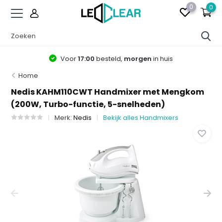
0
0
Voor
17:00
besteld,
morgen
in huis
Home
Nedis KAHM110CWT Handmixer met Mengkom
(200W, Turbo-functie, 5-snelheden)
Merk:
Nedis
Bekijk alles Handmixers