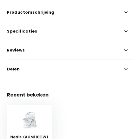
Productomschrijving
Specificaties
Reviews
Delen
Recent bekeken
Nedis KAHM110CWT