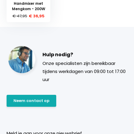
Handmixer met
Mengkom - 200W
€ 47,95
€ 36,95
Hulp nodig?
Onze specialisten zijn bereikbaar
tijdens werkdagen van 09:00 tot 17:00
uur
Neem contact op
Meld je aan voor onze nieuwsbrief