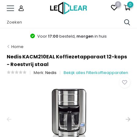
0
0
Voor
17:00
besteld,
morgen
in huis
Home
Nedis KACM210EAL Koffiezetapparaat 12-kops
- Roestvrij staal
Merk:
Nedis
Bekijk alles Filterkoffieapparaten