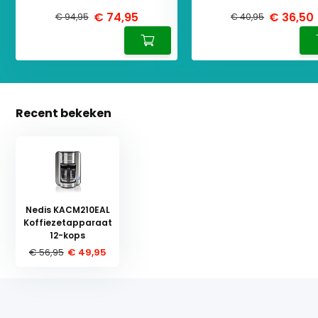
€ 74,95
€ 36,50
€ 94,95
€ 40,95
Recent bekeken
Nedis KACM210EAL
Koffiezetapparaat
12-kops
€ 56,95
€ 49,95