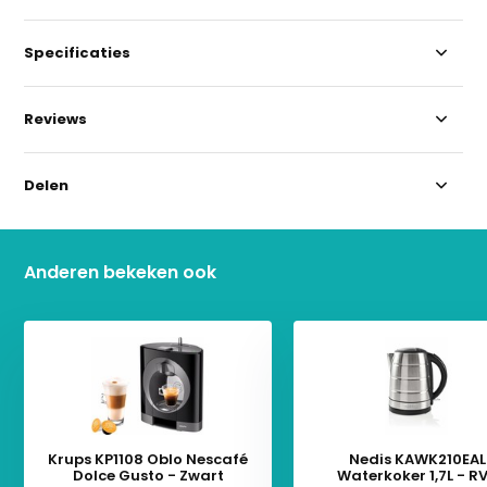
Specificaties
Reviews
Delen
Anderen bekeken ook
Krups KP1108 Oblo Nescafé
Nedis KAWK210EAL
Dolce Gusto - Zwart
Waterkoker 1,7L - R