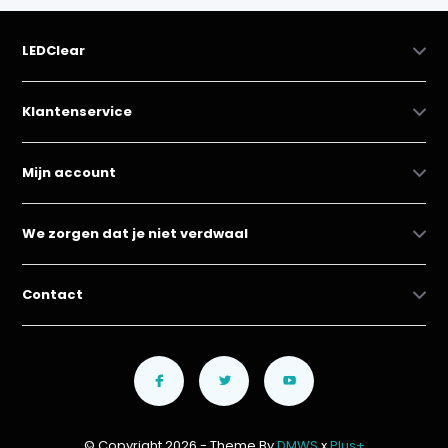
LEDClear
Klantenservice
Mijn account
We zorgen dat je niet verdwaal
Contact
© Copyright 2026 - Theme By
DMWS
x
Plus+