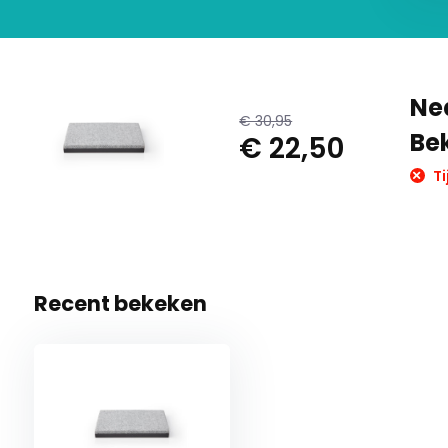
Ne
€ 30,95
Bek
€ 22,50
Ti
Recent bekeken