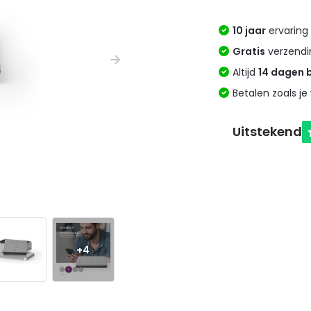
10 jaar
ervaring 
Gratis
verzendi
Altijd
14 dagen 
Betalen zoals je 
+4