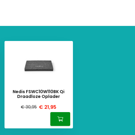
Nedis FSWC10W110BK Qi
Draadloze Oplader
€ 21,95
€ 30,95