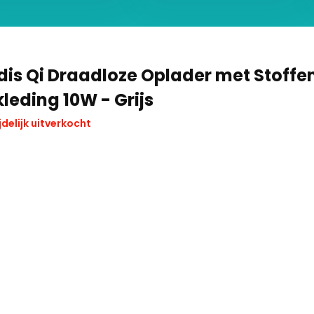
dis Qi Draadloze Oplader met Stoffe
leding 10W - Grijs
jdelijk uitverkocht