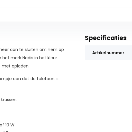
Specificaties
 meer aan te sluiten om hem op
Artikelnummer
 het merk Nedis in het kleur
nt met opladen.
ampje aan dat de telefoon is
krassen.
of 10 W