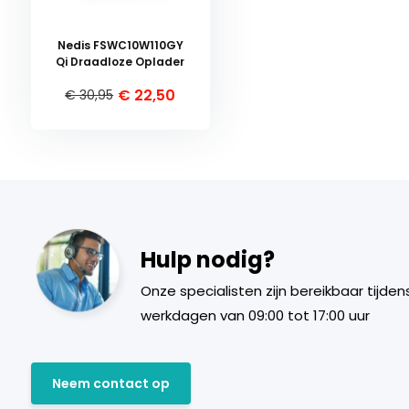
Nedis FSWC10W110GY
Qi Draadloze Oplader
€ 22,50
€ 30,95
Hulp nodig?
Onze specialisten zijn bereikbaar tijden
werkdagen van 09:00 tot 17:00 uur
Neem contact op