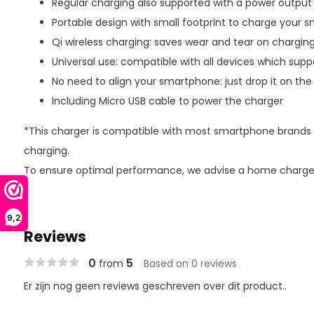
Regular charging also supported with a power output
Portable design with small footprint to charge your
Qi wireless charging: saves wear and tear on chargin
Universal use: compatible with all devices which supp
No need to align your smartphone: just drop it on the
Including Micro USB cable to power the charger
*This charger is compatible with most smartphone brands t
charging.
To ensure optimal performance, we advise a home charger 
9,2
Reviews
0
5
from
Based on 0 reviews
Er zijn nog geen reviews geschreven over dit product..