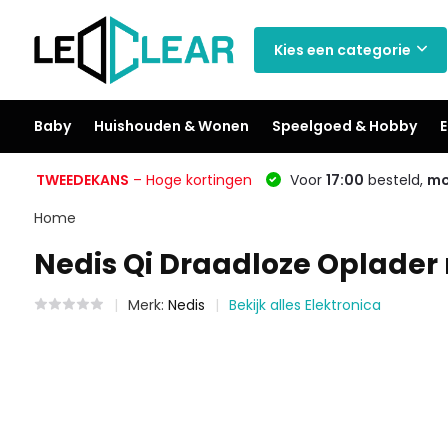
Kies een categorie
Baby
Huishouden & Wonen
Speelgoed & Hobby
E
TWEEDEKANS
– Hoge kortingen
Voor
17:00
besteld,
mo
Home
Nedis Qi Draadloze Oplader 
Merk:
Nedis
Bekijk alles Elektronica