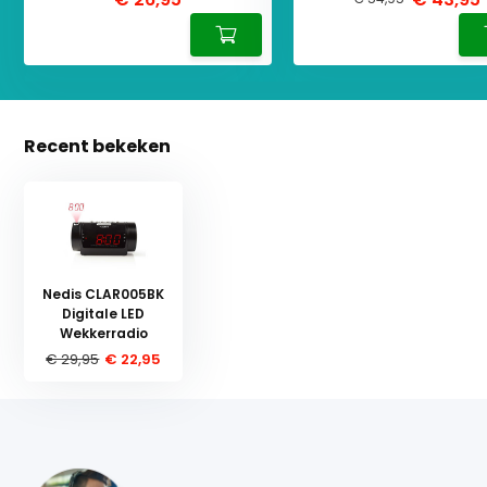
Recent bekeken
Nedis CLAR005BK
Digitale LED
Wekkerradio
€ 29,95
€ 22,95