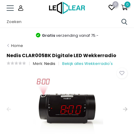
0
0
Gratis
verzending vanaf 75.-
Home
Nedis CLAR005BK Digitale LED Wekkerradio
Merk:
Nedis
Bekijk alles Wekkerradio's