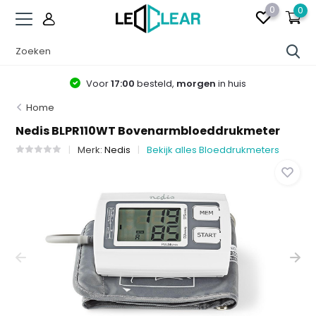
0
0
Voor
17:00
besteld,
morgen
in huis
Home
Nedis BLPR110WT Bovenarmbloeddrukmeter
Merk:
Nedis
Bekijk alles Bloeddrukmeters