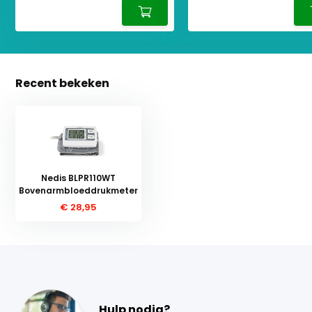
Recent bekeken
Nedis BLPR110WT
Bovenarmbloeddrukmeter
€ 28,95
Hulp nodig?