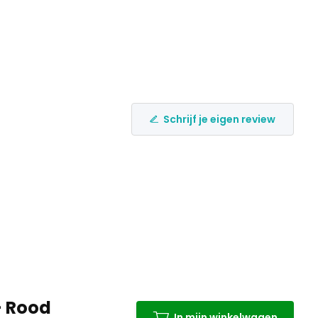
Schrijf je eigen review
- Rood
In mijn winkelwagen