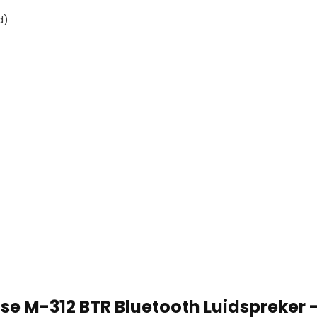
rd)
se M-312 BTR Bluetooth Luidspreker 