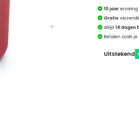
10 jaar
ervaring 
Gratis
verzendi
Altijd
14 dagen 
Betalen zoals je 