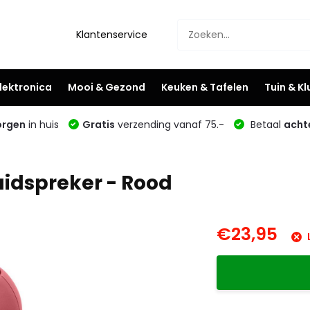
Klantenservice
lektronica
Mooi & Gezond
Keuken & Tafelen
Tuin & K
rgen
in huis
Gratis
verzending vanaf 75.-
Betaal
acht
uidspreker - Rood
€23,95