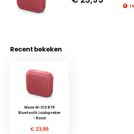
Le
Recent bekeken
Muse M-312 BTR
Bluetooth Luidspreker
- Rood
€ 23,95