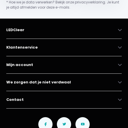
* Hoe we je data verwerken? Bekijk onze privacyverklaring. Je kunt
je altijd afmelden voor deze e-mails.
LEDClear
Klantenservice
Mijn account
We zorgen dat je niet verdwaal
Contact