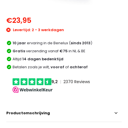
€23,95
Levertijd: 2 - 3 werkdagen
10 jaar
ervaring in de Benelux (
sinds 2013
)
Gratis
verzending vanaf
€75
in NL & BE
Altijd
14 dagen bedenktijd
Betalen zoals je wilt,
vooraf
of
achteraf
Productomschrijving