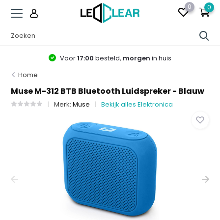
0
0
Voor
17:00
besteld,
morgen
in huis
Home
Muse M-312 BTB Bluetooth Luidspreker - Blauw
Merk:
Muse
Bekijk alles Elektronica