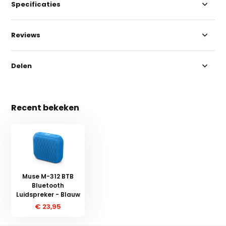
Specificaties
Reviews
Delen
Recent bekeken
Muse M-312 BTB
Bluetooth
Luidspreker - Blauw
€ 23,95