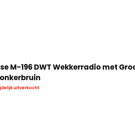
se M-196 DWT Wekkerradio met Groo
Donkerbruin
jdelijk uitverkocht