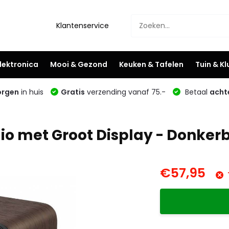
Klantenservice
lektronica
Mooi & Gezond
Keuken & Tafelen
Tuin & K
rgen
in huis
Gratis
verzending vanaf 75.-
Betaal
acht
o met Groot Display - Donkerb
€57,95