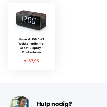
Muse M-196 DWT
Wekkerradio met
Groot Display -
Donkerbruin
€ 57,95
Hulp nodig?