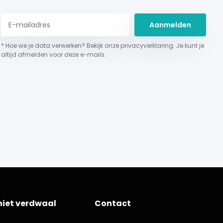
Aanmelden
* Hoe we je data verwerken? Bekijk onze privacyverklaring. Je kunt je
altijd afmelden voor deze e-mails.
niet verdwaal
Contact