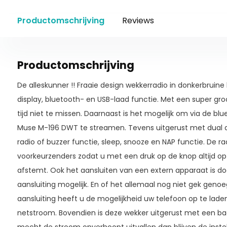
Productomschrijving
Reviews
Productomschrijving
De alleskunner !! Fraaie design wekkerradio in donkerbrui
display, bluetooth- en USB-laad functie. Met een super groo
tijd niet te missen. Daarnaast is het mogelijk om via de bl
Muse M-196 DWT te streamen. Tevens uitgerust met dual 
radio of buzzer functie, sleep, snooze en NAP functie. De ra
voorkeurzenders zodat u met een druk op de knop altijd op
afstemt. Ook het aansluiten van een extern apparaat is d
aansluiting mogelijk. En of het allemaal nog niet gek geno
aansluiting heeft u de mogelijkheid uw telefoon op te lad
netstroom. Bovendien is deze wekker uitgerust met een back-