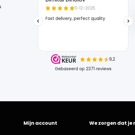
s
Mijn account
We zorgen dat je 