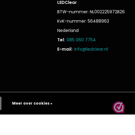
LEDClear
BTW-nummer: NL002225972B26
KvK-nummer: 56488963
Nederland
Tel:
085 060 7754
E-mail:
info@ledclear.nl
Meer over cookies »