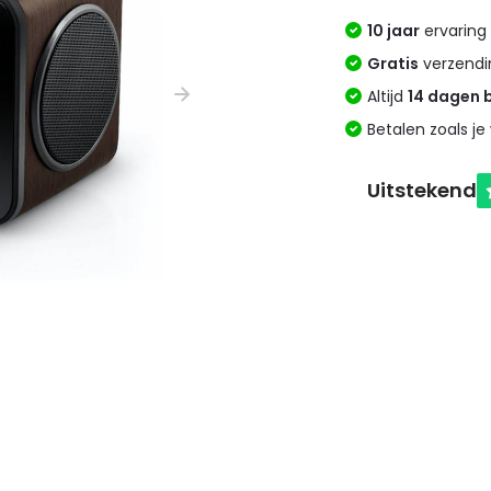
10 jaar
ervaring 
Gratis
verzendi
Altijd
14 dagen 
Betalen zoals je 