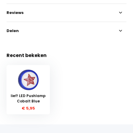
Reviews
Delen
Recent bekeken
lief! LED Pushlamp
Cobalt Blue
€ 5,95