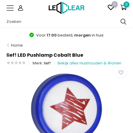
0
0
Voor
17:00
besteld,
morgen
in huis
Home
lief! LED Pushlamp Cobalt Blue
Merk:
lief!
Bekijk alles Huishouden & Wonen