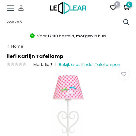
0
0
Voor
17:00
besteld,
morgen
in huis
Home
lief! Karlijn Tafellamp
Merk:
lief!
Bekijk alles Kinder Tafellampen