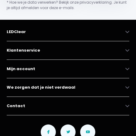
* Hoe we je data verwerken? Bekijk onze privacyverklaring. Je kunt
je altijd afmelden voor deze e-mails.
LEDClear
Klantenservice
Mijn account
We zorgen dat je niet verdwaal
Contact