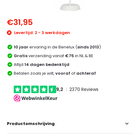
€31,95
Levertijd: 2 - 3 werkdagen
10 jaar
ervaring in de Benelux (
sinds 2013
)
Gratis
verzending vanaf
€75
in NL & BE
Altijd
14 dagen bedenktijd
Betalen zoals je wilt,
vooraf
of
achteraf
Productomschrijving