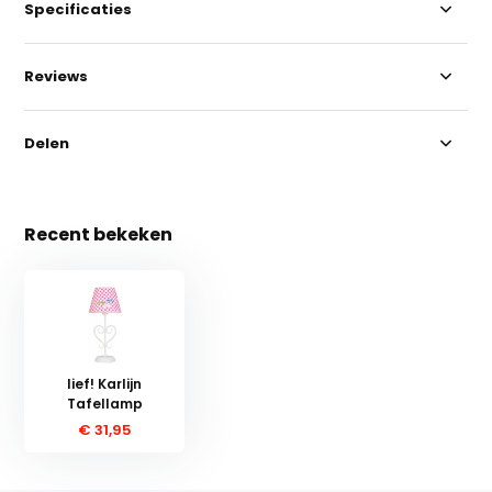
Specificaties
Reviews
Delen
Recent bekeken
lief! Karlijn
Tafellamp
€ 31,95