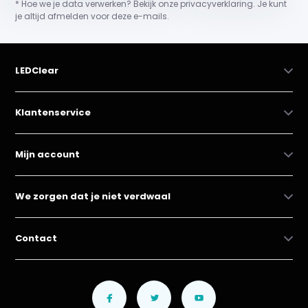
* Hoe we je data verwerken? Bekijk onze privacyverklaring. Je kunt
je altijd afmelden voor deze e-mails.
LEDClear
Klantenservice
Mijn account
We zorgen dat je niet verdwaal
Contact