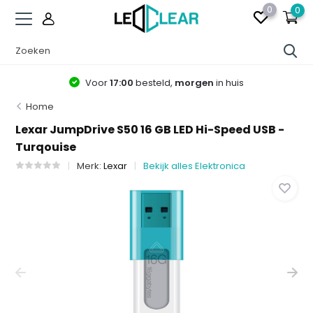
0
0
Voor
17:00
besteld,
morgen
in huis
Home
Lexar JumpDrive S50 16 GB LED Hi-Speed USB -
Turqouise
Merk:
Lexar
Bekijk alles Elektronica