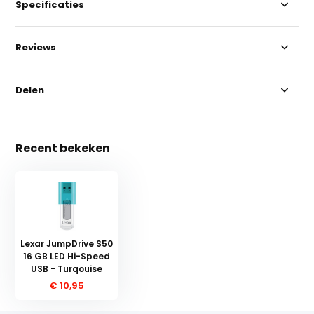
Specificaties
Reviews
Delen
Recent bekeken
Lexar JumpDrive S50
16 GB LED Hi-Speed
USB - Turqouise
€ 10,95