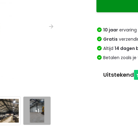
10 jaar
ervaring 
Gratis
verzendi
Altijd
14 dagen 
Betalen zoals je 
+1