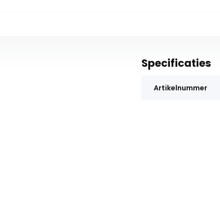
Specificaties
Artikelnummer