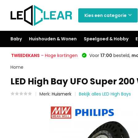
Kies een categorie
Baby
Huishouden & Wonen
Speelgoed & Hobby
E
TWEEDEKANS
– Hoge kortingen
Voor
17:00
besteld,
mo
Home
LED High Bay UFO Super 200 
Merk:
Huismerk
Bekijk alles LED High Bays