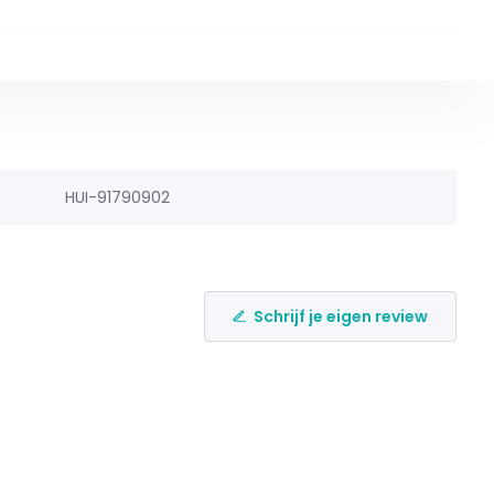
HUI-91790902
Schrijf je eigen review