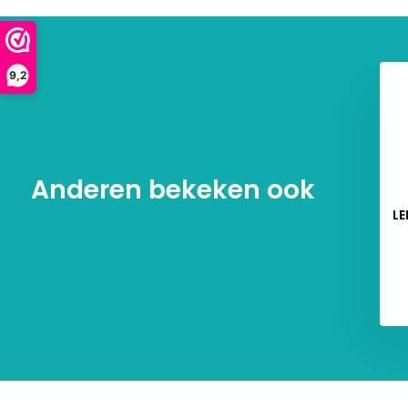
9,2
Anderen bekeken ook
LE