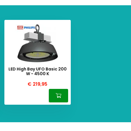
LED High Bay UFO Basic 200
W - 4500 K
€ 219,95