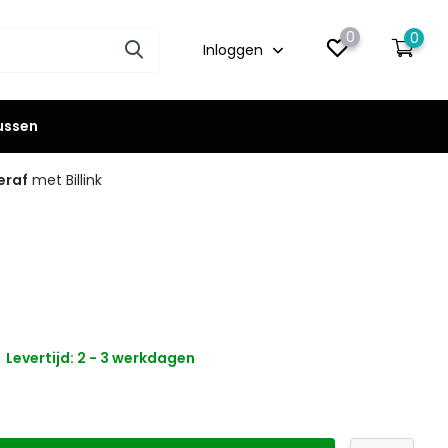
0
0
Inloggen
lussen
eraf
met Billink
Levertijd: 2 - 3 werkdagen