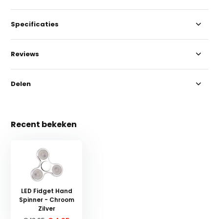
Specificaties
Reviews
Delen
Recent bekeken
LED Fidget Hand
Spinner - Chroom
Zilver