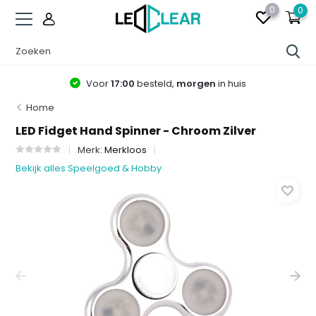
0
0
Voor
17:00
besteld,
morgen
in huis
Home
LED Fidget Hand Spinner - Chroom Zilver
Merk:
Merkloos
Bekijk alles Speelgoed & Hobby