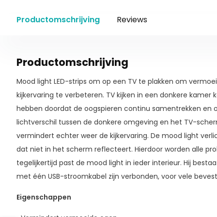
Productomschrijving
Reviews
Productomschrijving
Mood light LED-strips om op een TV te plakken om vermo
kijkervaring te verbeteren. TV kijken in een donkere kamer
hebben doordat de oogspieren continu samentrekken en o
lichtverschil tussen de donkere omgeving en het TV-scher
vermindert echter weer de kijkervaring. De mood light verlic
dat niet in het scherm reflecteert. Hierdoor worden alle p
tegelijkertijd past de mood light in ieder interieur. Hij bestaa
met één USB-stroomkabel zijn verbonden, voor vele bevest
Eigenschappen