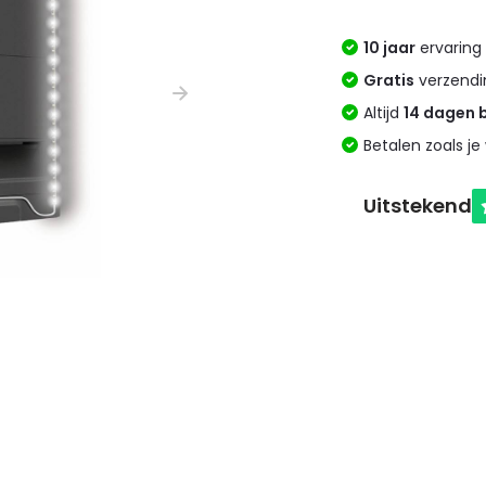
10 jaar
ervaring 
Gratis
verzendi
Altijd
14 dagen 
Betalen zoals je 