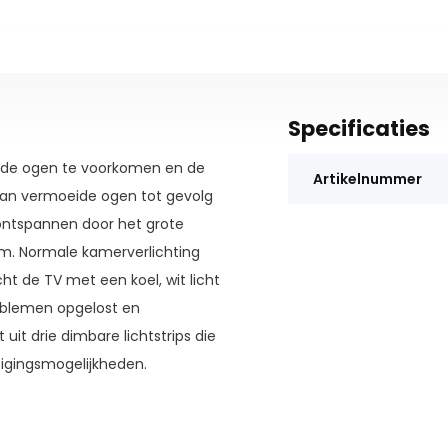
Specificaties
eide ogen te voorkomen en de
Artikelnummer
 kan vermoeide ogen tot gevolg
ntspannen door het grote
m. Normale kamerverlichting
ht de TV met een koel, wit licht
roblemen opgelost en
t uit drie dimbare lichtstrips die
igingsmogelijkheden.