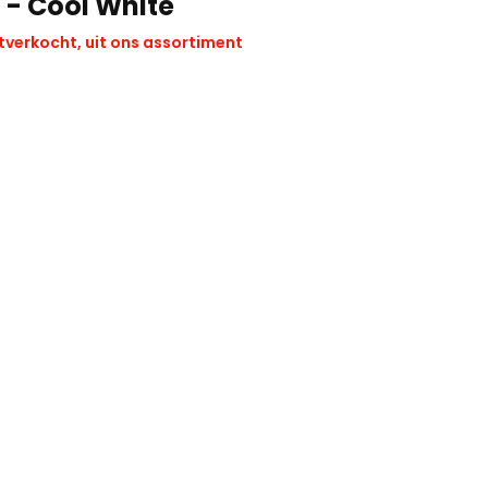
 - Cool White
tverkocht, uit ons assortiment