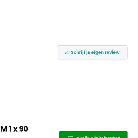
Schrijf je eigen review
M 1 x 90