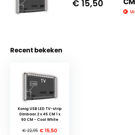
CM
€ 15,50
Ui
Recent bekeken
Konig USB LED TV-strip
Dimbaar 2 x 45 CM 1 x
90 CM - Cool White
€ 15,50
€ 22,95