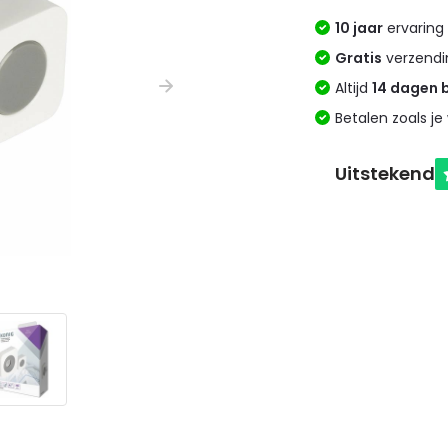
10 jaar
ervaring 
Gratis
verzendi
Altijd
14 dagen 
Betalen zoals je 