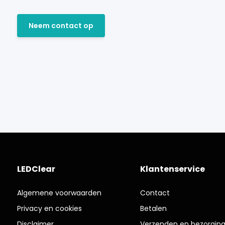
Neem contact op
LEDClear
Klantenservice
Algemene voorwaarden
Contact
Privacy en cookies
Betalen
Disclaimer
Verzenden en bezorgin