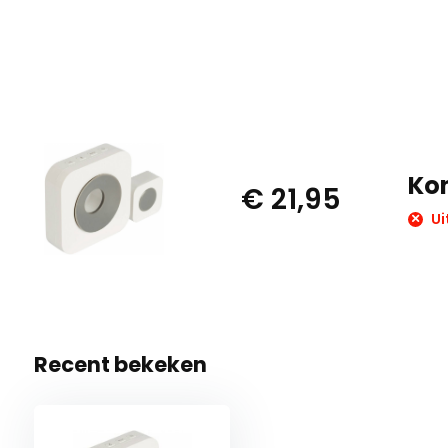
Ko
€ 21,95
Ui
Recent bekeken