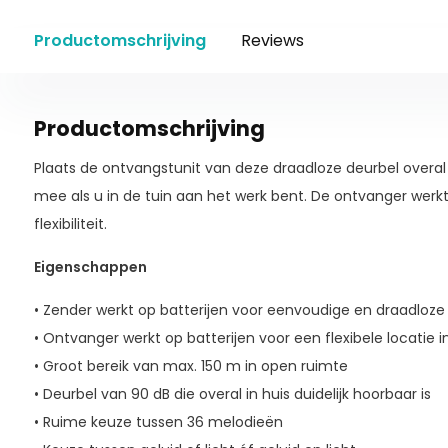
Productomschrijving
Reviews
Productomschrijving
Plaats de ontvangstunit van deze draadloze deurbel over
mee als u in de tuin aan het werk bent. De ontvanger werk
flexibiliteit.
Eigenschappen
• Zender werkt op batterijen voor eenvoudige en draadloze i
• Ontvanger werkt op batterijen voor een flexibele locatie 
• Groot bereik van max. 150 m in open ruimte
• Deurbel van 90 dB die overal in huis duidelijk hoorbaar is
• Ruime keuze tussen 36 melodieën