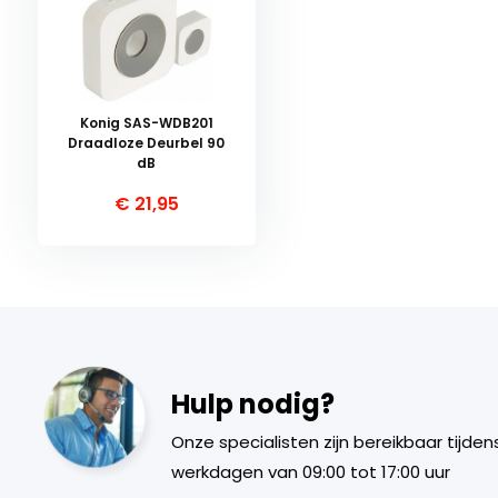
Konig SAS-WDB201
Draadloze Deurbel 90
dB
€ 21,95
Hulp nodig?
Onze specialisten zijn bereikbaar tijden
werkdagen van 09:00 tot 17:00 uur