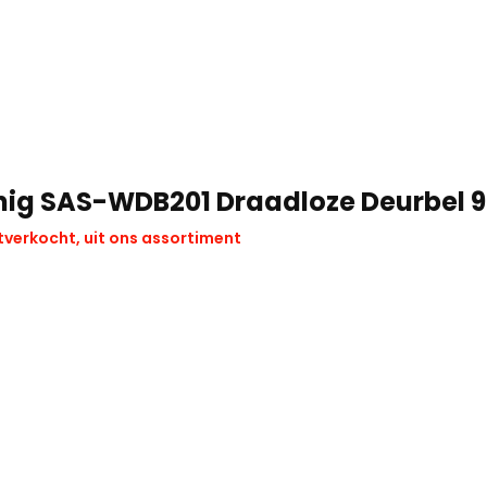
nig SAS-WDB201 Draadloze Deurbel 9
tverkocht, uit ons assortiment