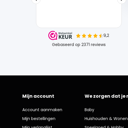
Mijn account
We zorgen dat je 
Account aanmaken
Baby
Mijn bestellingen
Huishouden & Wonen
g
Mijn verlanglijst
Speelgoed & Hobby