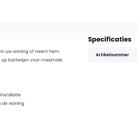
Specificaties
al in uw woning of neem hem
Artikelnummer
t op batterijen voor maximale
nstallatie
in de woning