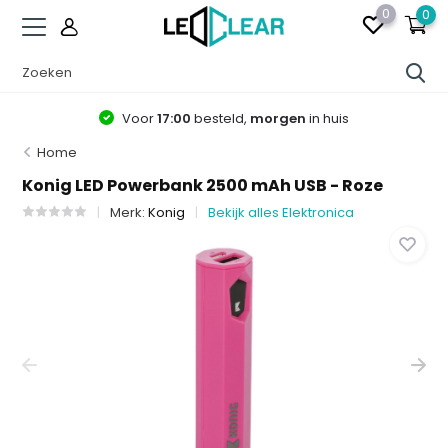
0
0
Voor
17:00
besteld,
morgen
in huis
Home
Konig LED Powerbank 2500 mAh USB - Roze
Merk:
Konig
Bekijk alles Elektronica