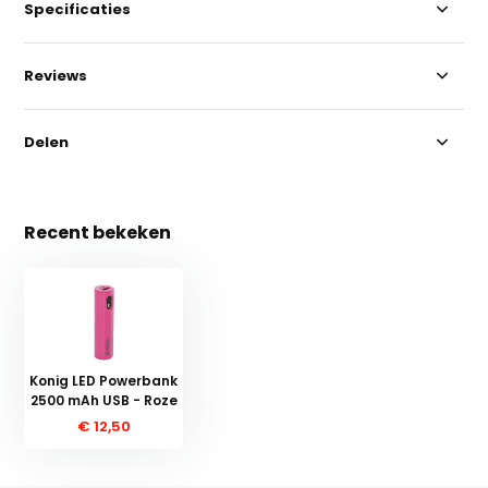
Specificaties
Reviews
Delen
Recent bekeken
Konig LED Powerbank
2500 mAh USB - Roze
€ 12,50