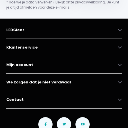
* Hoe we je data verwerken? Bekijk onze privacyverklaring. Je kunt
je altijd afmelden voor deze e-mails.
LEDClear
Klantenservice
Mijn account
We zorgen dat je niet verdwaal
Contact