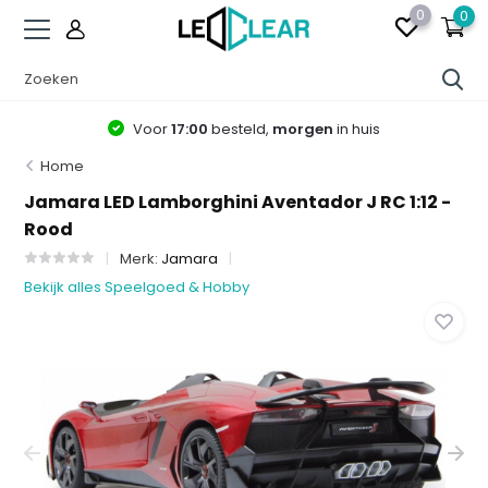
0
0
Voor
17:00
besteld,
morgen
in huis
Home
Jamara LED Lamborghini Aventador J RC 1:12 -
Rood
Merk:
Jamara
Bekijk alles Speelgoed & Hobby