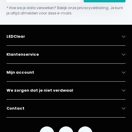
* Hoe we je data verwerken? Bekijk onze privacyverklaring. Je kunt
je altijd afmelden voor deze e-mails.
LEDClear
Klantenservice
Mijn account
We zorgen dat je niet verdwaal
Contact