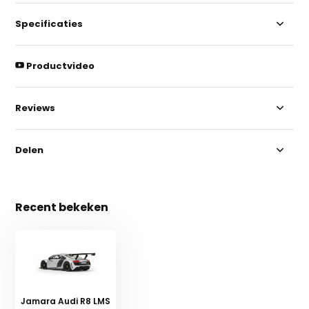
Specificaties
Productvideo
Reviews
Delen
Recent bekeken
Jamara Audi R8 LMS