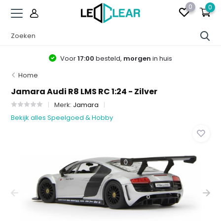
0
0
Voor
17:00
besteld,
morgen
in huis
Home
Jamara Audi R8 LMS RC 1:24 - Zilver
Merk:
Jamara
Bekijk alles Speelgoed & Hobby