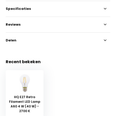
Specificaties
Reviews
Delen
Recent bekeken
HQ E27 Retro
Filament LED Lamp
A60 4 W (40 W) -
2700 K