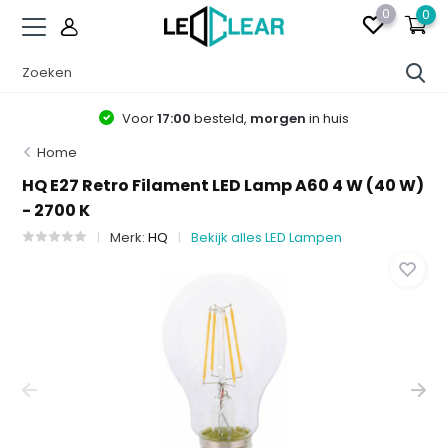
0
0
Voor
17:00
besteld,
morgen
in huis
Home
HQ E27 Retro Filament LED Lamp A60 4 W (40 W)
- 2700 K
Merk:
HQ
Bekijk alles LED Lampen