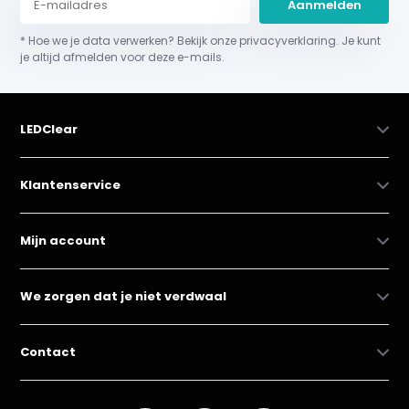
Aanmelden
* Hoe we je data verwerken? Bekijk onze privacyverklaring. Je kunt
je altijd afmelden voor deze e-mails.
LEDClear
Klantenservice
Mijn account
We zorgen dat je niet verdwaal
Contact