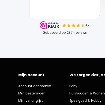
Mijn account
We zorgen dat je 
Account aanmaken
Baby
Mijn bestellingen
Huishouden & Wonen
g
Mijn verlanglijst
Speelgoed & Hobby