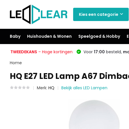
Kies een categorie
Baby
Huishouden & Wonen
Speelgoed & Hobby
E
TWEEDEKANS
– Hoge kortingen
Voor
17:00
besteld,
mo
Home
HQ E27 LED Lamp A67 Dimbaa
Merk:
HQ
Bekijk alles LED Lampen