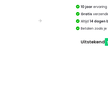
10 jaar
ervaring 
Gratis
verzendi
Altijd
14 dagen 
Betalen zoals je 