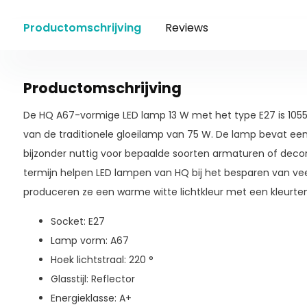
Productomschrijving
Reviews
Productomschrijving
De HQ A67-vormige LED lamp 13 W met het type E27 is 1055
van de traditionele gloeilamp van 75 W. De lamp bevat een
bijzonder nuttig voor bepaalde soorten armaturen of decor
termijn helpen LED lampen van HQ bij het besparen van vee
produceren ze een warme witte lichtkleur met een kleurte
Socket: E27
Lamp vorm: A67
Hoek lichtstraal: 220 °
Glasstijl: Reflector
Energieklasse: A+