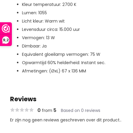
Kleur temperatuur: 2700 K
Lumen: 1055
Licht kleur: Warm wit
Levensduur circa: 15.000 uur
Vermogen: 13 W
9,2
Dimbaar: Ja
Equivalent gloeilamp vermogen: 75 W
Opwarmtijd 60% helderheid: Instant sec.
Afmetingen: (ØxL) 67 x 136 MM
Reviews
0
5
from
Based on 0 reviews
Er zijn nog geen reviews geschreven over dit product..