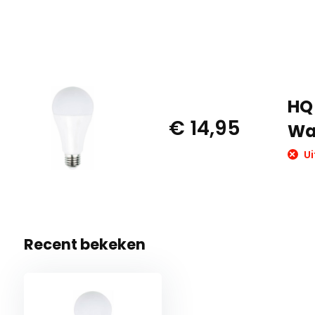
HQ 
€ 14,95
Wa
Ui
Recent bekeken