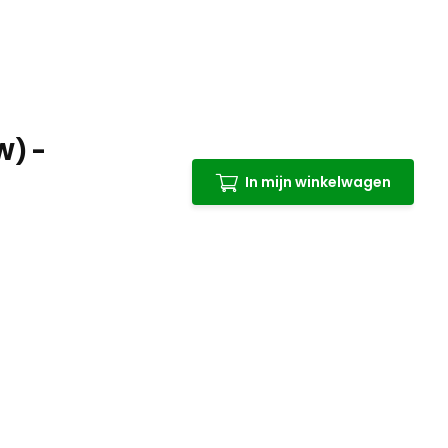
W) -
In mijn winkelwagen