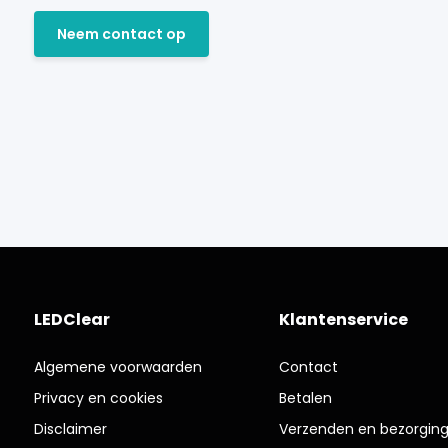
Neem contact op
LEDClear
Klantenservice
Algemene voorwaarden
Contact
Privacy en cookies
Betalen
Disclaimer
Verzenden en bezorgin